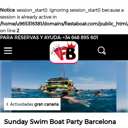
Notice
: session_start(): Ignoring session_start() because a
session is already active in
/home/u965316381/domains/fiestaboat.com/public_html
on line
2
PARA RESERVAS Y AYUDA:
+34 648 895 601
Actividades
gran canaria
Sunday Swim Boat Party Barcelona