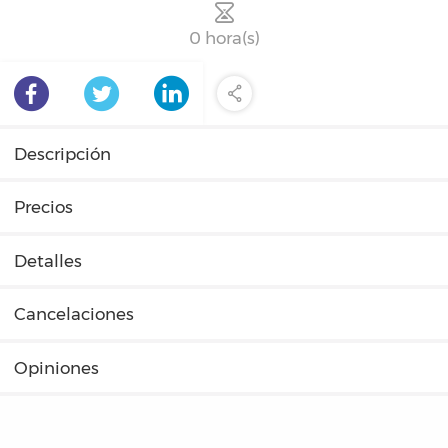
0 hora(s)
Descripción
Precios
Detalles
Cancelaciones
Opiniones