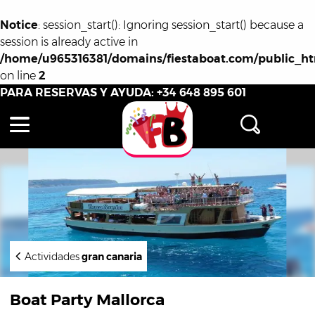
Notice
: session_start(): Ignoring session_start() because a
session is already active in
/home/u965316381/domains/fiestaboat.com/public_ht
on line
2
PARA RESERVAS Y AYUDA:
+34 648 895 601
Actividades
gran canaria
Boat Party Mallorca