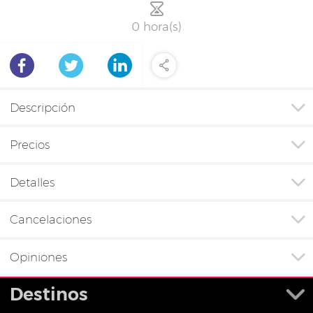
0 hora(s)
Descripción
Precios
Detalles
Cancelaciones
Opiniones
Destinos